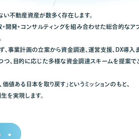
ない不動産資産が数多く存在します。
取・開発・コンサルティングを組み合わせた総合的なア
。
ず、事業計画の立案から資金調達、運営支援、DX導入
つつ、目的に応じた多様な資金調達スキームを提案でき
、価値ある日本を取り戻す」というミッションのもと、
生を実現します。