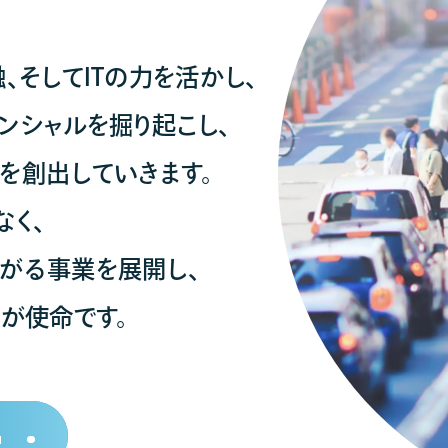
、そしてITの力を活かし、
ンシャルを掘り起こし、
を創出していきます。
なく、
がる事業を展開し、
が使命です。