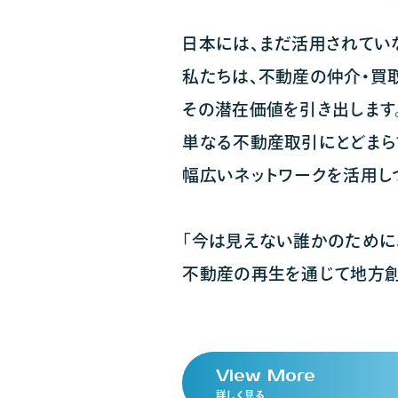
日本には、まだ活用されてい
私たちは、不動産の仲介・買
その潜在価値を引き出します
単なる不動産取引にとどまら
幅広いネットワークを活用し
「今は見えない誰かのために
不動産の再生を通じて地方創
V
i
e
w
M
o
r
e
詳しく見る