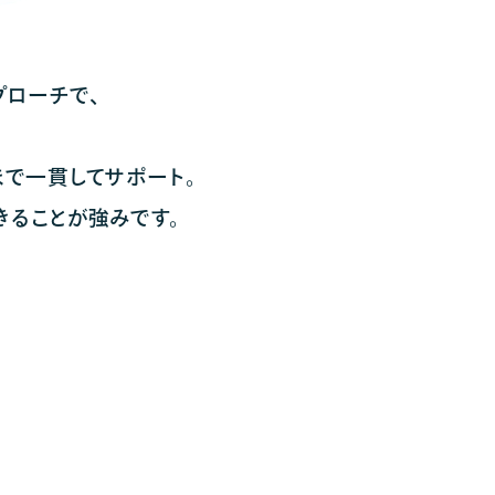
プローチで、
まで一貫してサポート。
ることが強みです。